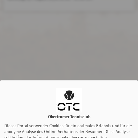
Obertrumer Tennisclub
Dieses Portal verwendet Cookies für ein optimales Erlebnis und für die
anonyme Analyse des Online-Verhaltens der Besucher. Diese Analyse
soll helfen, das Informationsangebot besser zu gestalten.